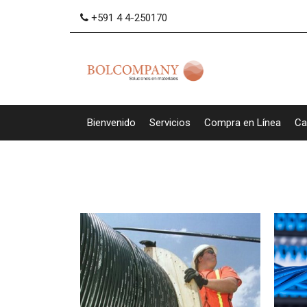
+591 4 4-250170
Bienvenido
Servicios
Compra en Línea
Ca