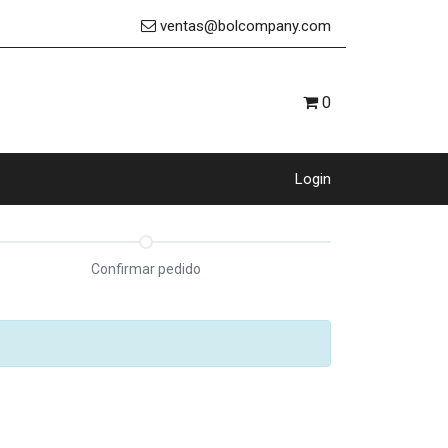
ventas@bolcompany.com
0
Login
Confirmar pedido