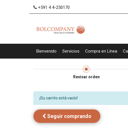
+591 4 4-250170
Bienvenido
Servicios
Compra en Línea
Ca
Revisar orden
¡Su carrito está vacío!
Seguir comprando