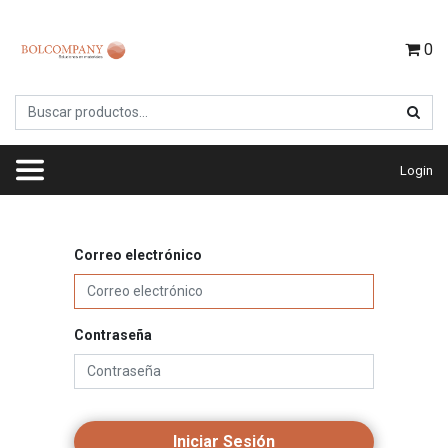
0
Login
Correo electrónico
Contraseña
Iniciar Sesión