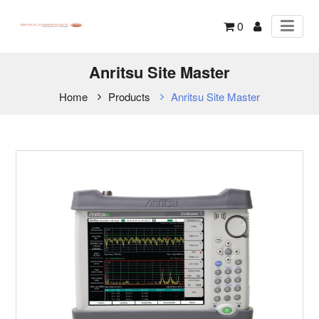
0
Anritsu Site Master
Home
Products
Anritsu Site Master