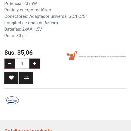
Potencia: 20 mW
Punta y cuerpo metálico
Conectores: Adaptador universal SC/FC/ST
Longitud de onda de 650nm
Baterías: 2xAA 1,5V
Peso: 80 gr.
$us.
35,06
Detalles del producto