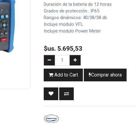
Duración de la batería de 12 horas
Grados de protección : IP65
Rangos dinámicos: 40/38/38 db
Incluye modulo VFL
Incluye modulo Power Meter
$us.
5.695,53
Add to Cart
Comprar ahora