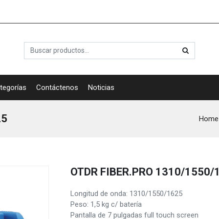
tegorías
Contáctenos
Noticias
25
Home
OTDR FIBER.PRO 1310/1550/
Longitud de onda: 1310/1550/1625
Peso: 1,5 kg c/ batería
Pantalla de 7 pulgadas full touch screen