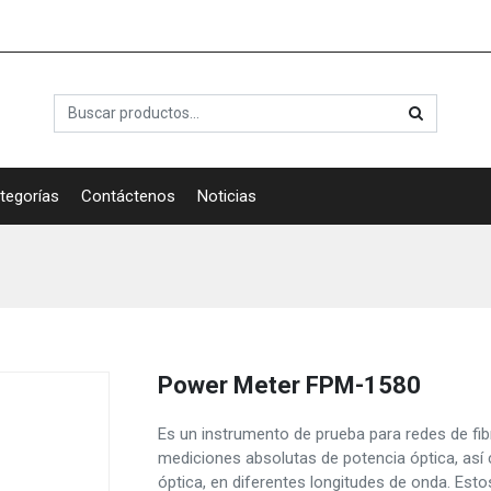
tegorías
Contáctenos
Noticias
Power Meter FPM-1580
Es un instrumento de prueba para redes de fib
mediciones absolutas de potencia óptica, así 
óptica, en diferentes longitudes de onda. Est