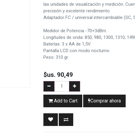
las unidades de visualización y medición. Cue
precisión y excelente rendimiento.
Adaptador FC / universal intercambiable (SC, 
Medidor de Potencia -70+3dBm.
Longitudes de onda: 850, 980, 1300, 1310, 149
Baterías: 3 x AA de 1,5V.
Pantalla LCD con modo nocturno.
Peso: 310 gr.
$us.
90,49
Add to Cart
Comprar ahora