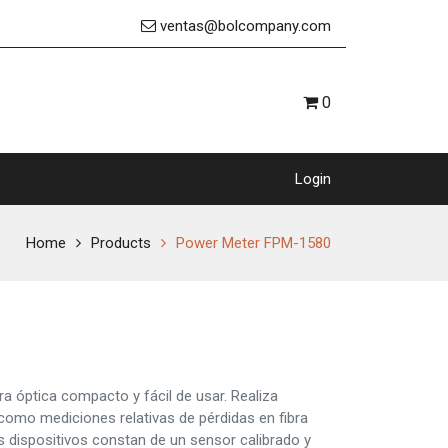
ventas@bolcompany.com
0
Login
Home
Products
Power Meter FPM-1580
ra óptica compacto y fácil de usar. Realiza
como mediciones relativas de pérdidas en fibra
os dispositivos constan de un sensor calibrado y