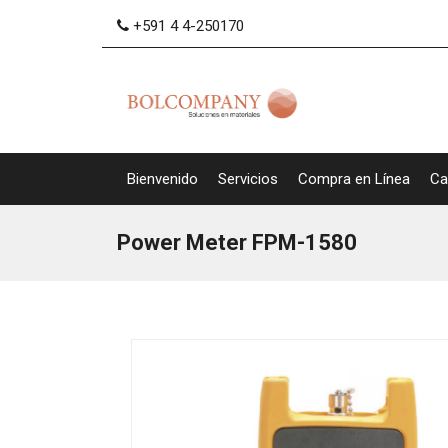
+591 4 4-250170
Bienvenido
Servicios
Compra en Línea
Ca
Power Meter FPM-1580