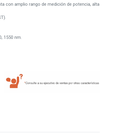
nta con amplio rango de medición de potencia, alta
ST).
0, 1550 nm.